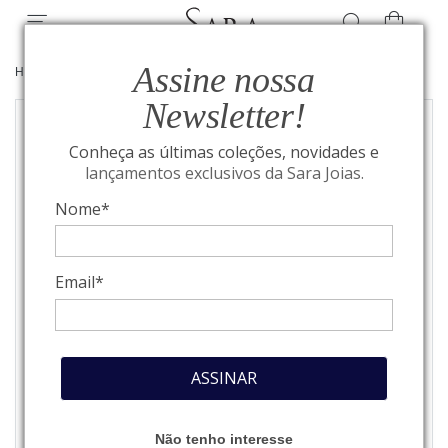
Assine nossa
HOME
/
JOIAS
/
BEST SELLERS
Newsletter!
Conheça as últimas coleções, novidades e
lançamentos exclusivos da Sara Joias.
Nome*
Email*
ASSINAR
Não tenho interesse