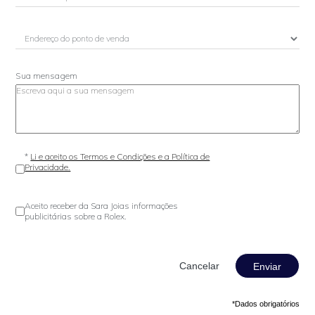
Sua mensagem
*
Li e aceito os Termos e Condições e a Política de
Privacidade.
Aceito receber da Sara Joias informações
publicitárias sobre a Rolex.
Enviar
*Dados obrigatórios