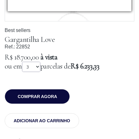
Best sellers
Gargantilha Love
Ref.:
22852
R$ 18.700,00
à vista
ou em
parcelas de
R$ 6.233,33
COMPRAR AGORA
ADICIONAR AO CARRINHO