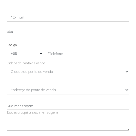
*E-mail
e/ou
Código
*Telefone
Cidade do ponto de venda
Sua mensagem