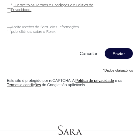
*
Li e aceito os Termos e Condições e a Política de
Privacidade.
Aceito receber da Sara Joias informações
publicitárias sobre a Rolex.
Enviar
*Dados obrigatórios
Este site é protegido por reCAPTCHA. A
Política de privacidade
e os
Termos e condições
do Google são aplicáveis.