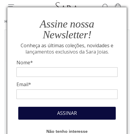
Assine nossa
HOME
/
JOIAS
/
GARGANTILHAS
Newsletter!
Conheça as últimas coleções, novidades e
lançamentos exclusivos da Sara Joias.
Nome*
Email*
ASSINAR
Não tenho interesse