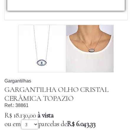
Gargantilhas
GARGANTILHA OLHO CRISTAL
CERÂMICA TOPAZIO
Ref.:
38861
R$ 18.130,00
à vista
ou em
parcelas de
R$ 6.043,33