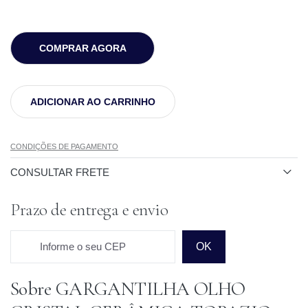
COMPRAR AGORA
ADICIONAR AO CARRINHO
CONDIÇÕES DE PAGAMENTO
CONSULTAR FRETE
Prazo de entrega e envio
Informe o seu CEP
OK
Sobre GARGANTILHA OLHO
Prazo para o CEP