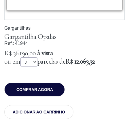
Gargantilhas
Gargantilha Opalas
Ref.:
41944
R$ 36.190,00
à vista
ou em
parcelas de
R$ 12.063,32
COMPRAR AGORA
ADICIONAR AO CARRINHO