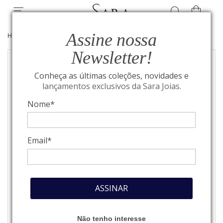
Assine nossa
HOME
/
JOIAS
/
GARGANTILHAS
Newsletter!
Conheça as últimas coleções, novidades e
lançamentos exclusivos da Sara Joias.
Nome*
Email*
ASSINAR
Não tenho interesse