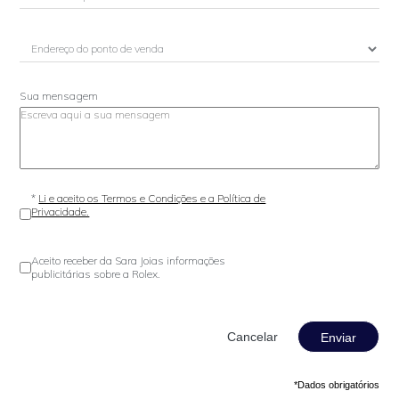
Sua mensagem
*
Li e aceito os Termos e Condições e a Política de
Privacidade.
Aceito receber da Sara Joias informações
publicitárias sobre a Rolex.
Enviar
*Dados obrigatórios