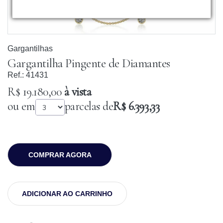
Gargantilhas
Gargantilha Pingente de Diamantes
Ref.:
41431
R$ 19.180,00
à vista
ou em
parcelas de
R$ 6.393,33
COMPRAR AGORA
ADICIONAR AO CARRINHO