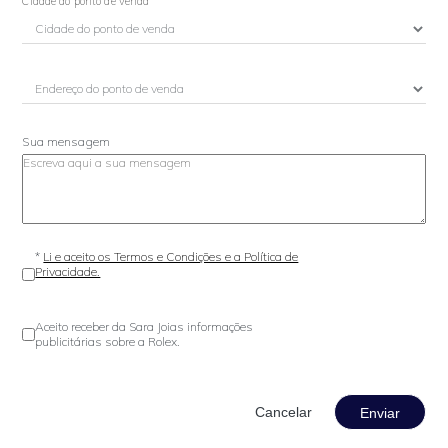
Cidade do ponto de venda
Sua mensagem
*
Li e aceito os Termos e Condições e a Política de
Privacidade.
Aceito receber da Sara Joias informações
publicitárias sobre a Rolex.
Enviar