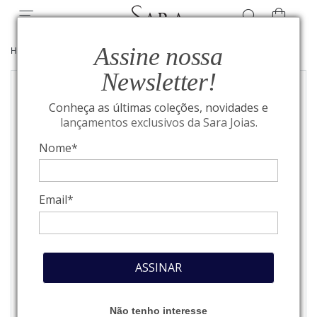
Assine nossa
HOME
/
JOIAS
/
GARGANTILHAS
Newsletter!
Conheça as últimas coleções, novidades e
lançamentos exclusivos da Sara Joias.
Nome*
Email*
ASSINAR
Não tenho interesse