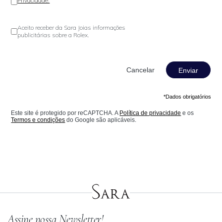
Privacidade.
Aceito receber da Sara Joias informações
publicitárias sobre a Rolex.
Enviar
*Dados obrigatórios
Este site é protegido por reCAPTCHA. A
Política de privacidade
e os
Termos e condições
do Google são aplicáveis.
Assine nossa Newsletter!