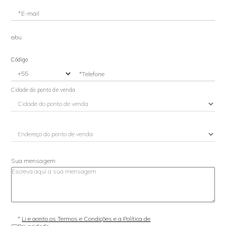
*E-mail
e/ou
Código
*Telefone
Cidade do ponto de venda
Sua mensagem
*
Li e aceito os Termos e Condições e a Política de