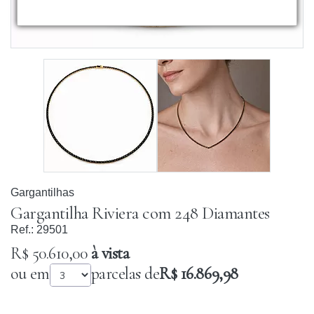
Gargantilhas
Gargantilha Riviera com 248 Diamantes
Ref.:
29501
R$ 50.610,00
à vista
ou em
parcelas de
R$ 16.869,98