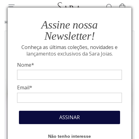
Assine nossa
HOME
/
JOIAS
/
GARGANTILHAS
Newsletter!
Conheça as últimas coleções, novidades e
lançamentos exclusivos da Sara Joias.
Nome*
Email*
ASSINAR
Não tenho interesse