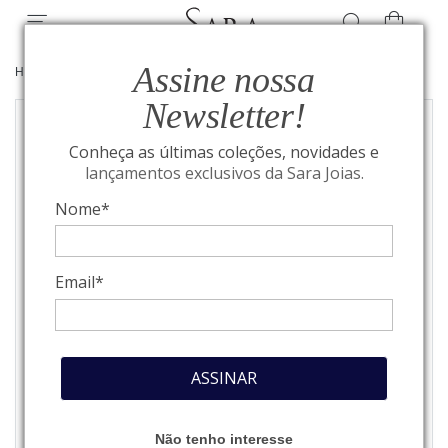
Assine nossa
HOME
/
ALTA JOALHERIA
/
GARGANTILHAS
Newsletter!
Conheça as últimas coleções, novidades e
lançamentos exclusivos da Sara Joias.
Nome*
Email*
ASSINAR
Não tenho interesse