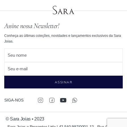
Assine nossa Newsletter!
Conheça as últimas coleções, novidades e lançamentos exclusivos da Sara
Joias.
Seu nome
Seu e-mail
ASSINAR
SIGA-NOS
© Sara Joias • 2023
Sara Joias e Presentes Ltda | 42.540.997/0001-12 - Rua Garcia