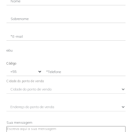
Nome
Sobrenome
*E-mail
e/ou
Código
*Telefone
Cidade do ponto de venda
Sua mensagem