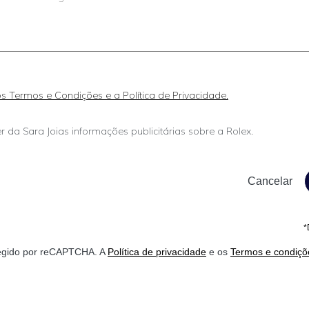
 os Termos e Condições e a Política de Privacidade.
r da Sara Joias informações publicitárias sobre a Rolex.
*
otegido por reCAPTCHA. A
Política de privacidade
e os
Termos e condiçõ