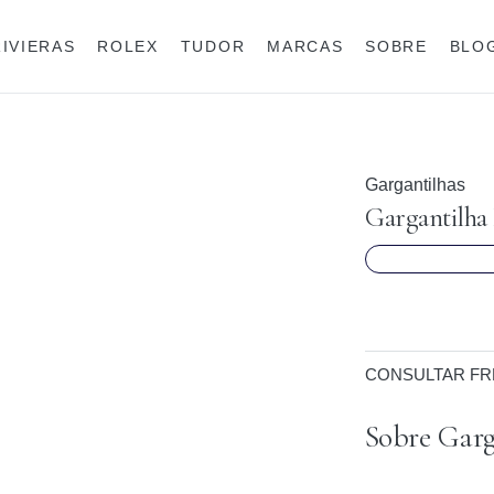
RIVIERAS
ROLEX
TUDOR
MARCAS
SOBRE
BLO
Anéis
Rolex
Gargantilhas
Gargantilha
CONSULTAR FR
Sobre Garg