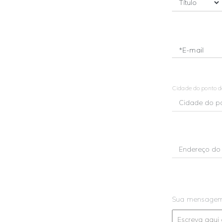
*E-mail
Cidade do ponto 
Sua mensage