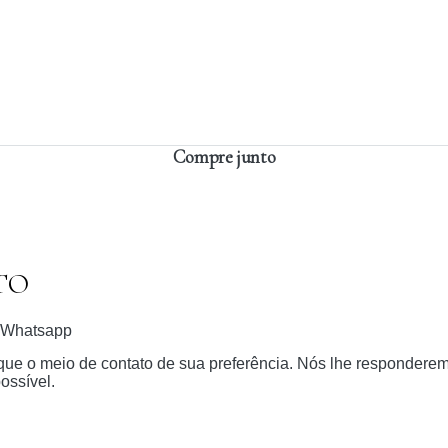
Compre junto
TO
Whatsapp
dique o meio de contato de sua preferência. Nós lhe respondere
ossível.