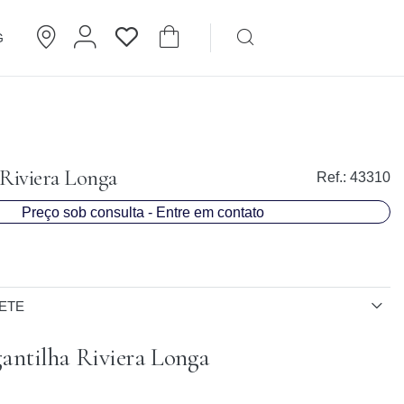
G
Brincos
Cartier
 Riviera Longa
Ref.:
43310
Preço sob consulta - Entre em contato
ETE
antilha Riviera Longa