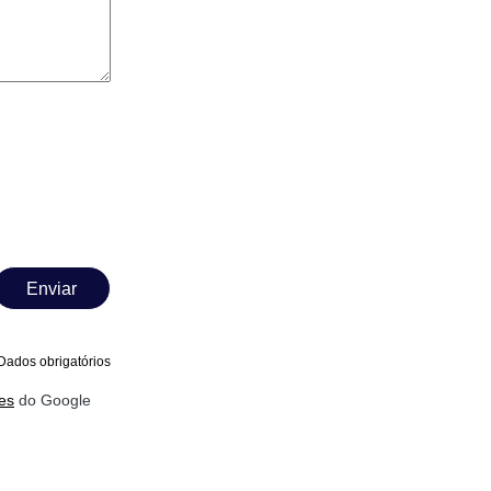
Enviar
Dados obrigatórios
es
do Google