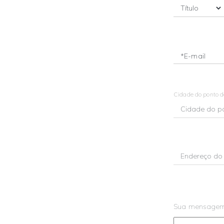
*E-mail
Cidade do ponto 
Sua mensage