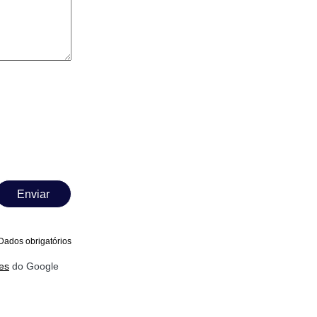
Enviar
Dados obrigatórios
es
do Google