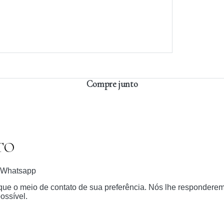
Compre junto
TO
Whatsapp
dique o meio de contato de sua preferência. Nós lhe respondere
ossível.