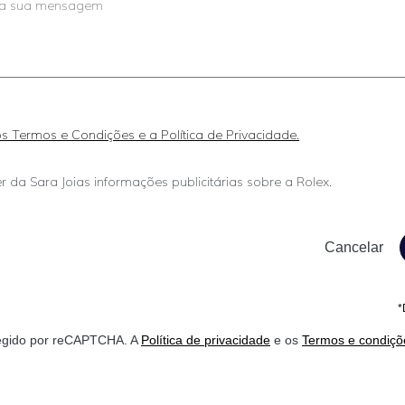
 os Termos e Condições e a Política de Privacidade.
r da Sara Joias informações publicitárias sobre a Rolex.
*
otegido por reCAPTCHA. A
Política de privacidade
e os
Termos e condiçõ