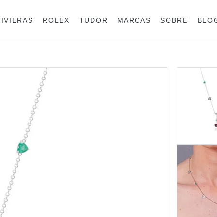
RIVIERAS
ROLEX
TUDOR
MARCAS
SOBRE
BLO
Anéis
Rolex