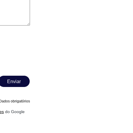
Enviar
Dados obrigatórios
es
do Google