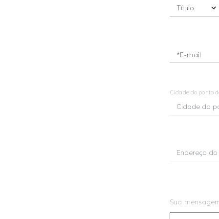
*E-mail
Cidade do ponto 
Sua mensage