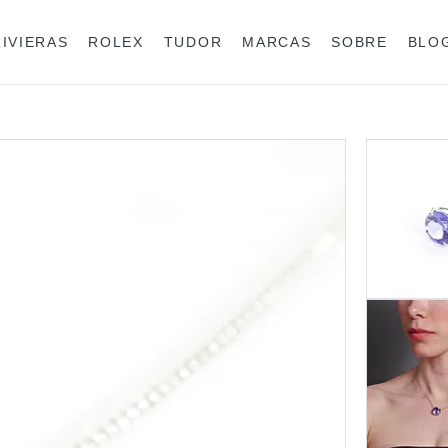
RIVIERAS
ROLEX
TUDOR
MARCAS
SOBRE
BLO
Anéis
Rolex