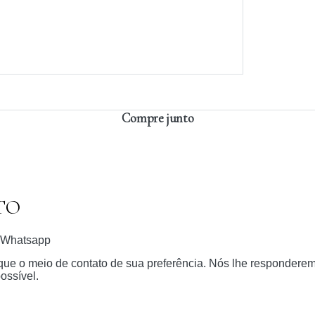
Compre junto
TO
Whatsapp
dique o meio de contato de sua preferência. Nós lhe respondere
ossível.