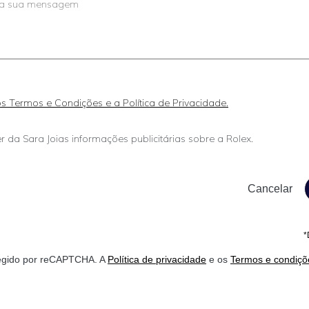
 os Termos e Condições e a Política de Privacidade.
r da Sara Joias informações publicitárias sobre a Rolex.
*
otegido por reCAPTCHA. A
Política de privacidade
e os
Termos e condiçõ