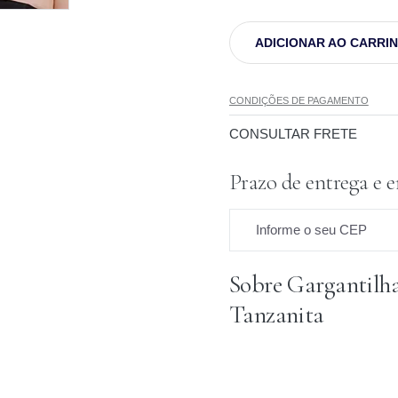
ADICIONAR AO CARRI
CONDIÇÕES DE PAGAMENTO
CONSULTAR FRETE
Prazo de entrega e 
Informe o seu CEP
Sobre Gargantilh
Prazo para o CEP
Tanzanita