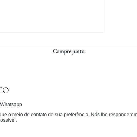
Compre junto
TO
Whatsapp
dique o meio de contato de sua preferência. Nós lhe respondere
ossível.