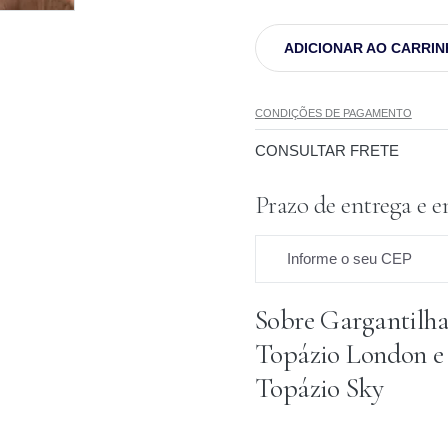
ADICIONAR AO CARRI
CONDIÇÕES DE PAGAMENTO
CONSULTAR FRETE
Prazo de entrega e e
Informe o seu CEP
Sobre Gargantilh
Prazo para o CEP
Topázio London e
Topázio Sky