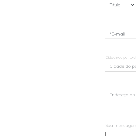
*E-mail
Cidade do ponto 
Sua mensage