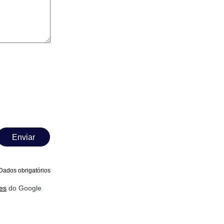
Enviar
Dados obrigatórios
es
do Google