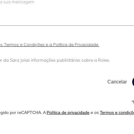
 os Termos e Condições e a Política de Privacidade.
r da Sara Joias informações publicitárias sobre a Rolex.
*
otegido por reCAPTCHA. A
Política de privacidade
e os
Termos e condiçõ