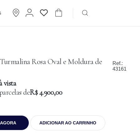
G
Brincos
Cartier
 Turmalina Rosa Oval e Moldura de
Ref.:
43161
 vista
parcelas de
R$ 4.900,00
 AGORA
ADICIONAR AO CARRINHO