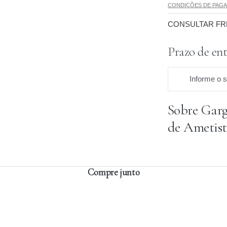
CONDIÇÕES DE PAG
CONSULTAR FR
Prazo de ent
Informe o 
Sobre Garg
Praz
de Ametist
Compre junto