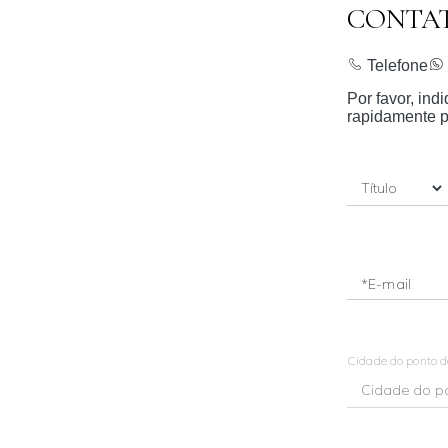
CONTA
Telefone
Por favor, in
rapidamente p
*E-mail
Cidade do ponto 