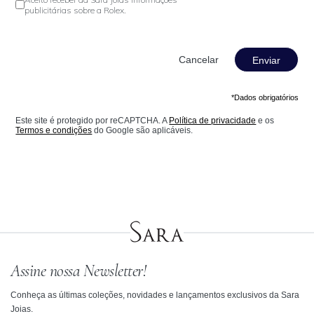
publicitárias sobre a Rolex.
Enviar
*Dados obrigatórios
Este site é protegido por reCAPTCHA. A
Política de privacidade
e os
Termos e condições
do Google são aplicáveis.
Assine nossa Newsletter!
Conheça as últimas coleções, novidades e lançamentos exclusivos da Sara
Joias.