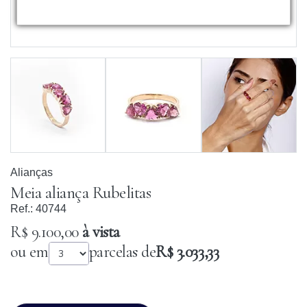
Alianças
Meia aliança Rubelitas
Ref.:
40744
R$ 9.100,00
à vista
ou em
parcelas de
R$ 3.033,33