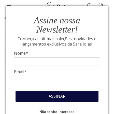
Assine nossa
HOME
/
JOIAS
/
ALIANÇAS
Newsletter!
Conheça as últimas coleções, novidades e
lançamentos exclusivos da Sara Joias.
Nome*
Email*
ASSINAR
Não tenho interesse