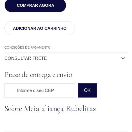
COMPRAR AGORA
ADICIONAR AO CARRINHO
CONDIÇÕES DE PAGAMENTO
CONSULTAR FRETE
Prazo de entrega e envio
Informe o seu CEP
OK
Sobre Meia aliança Rubelitas
Prazo para o CEP