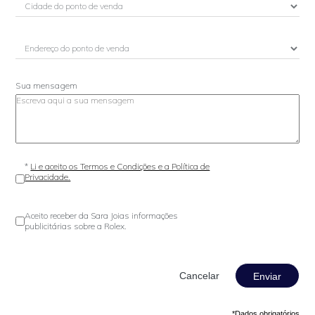
Sua mensagem
*
Li e aceito os Termos e Condições e a Política de
Privacidade.
Aceito receber da Sara Joias informações
publicitárias sobre a Rolex.
Enviar
*Dados obrigatórios