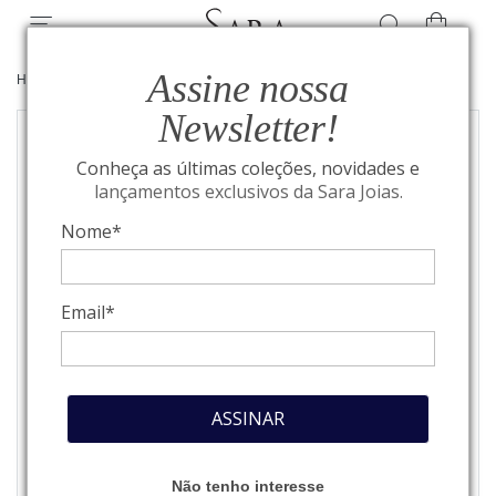
Assine nossa
HOME
/
MONTBLANC
/
COURO
Newsletter!
Conheça as últimas coleções, novidades e
lançamentos exclusivos da Sara Joias.
Nome*
Email*
ASSINAR
Não tenho interesse