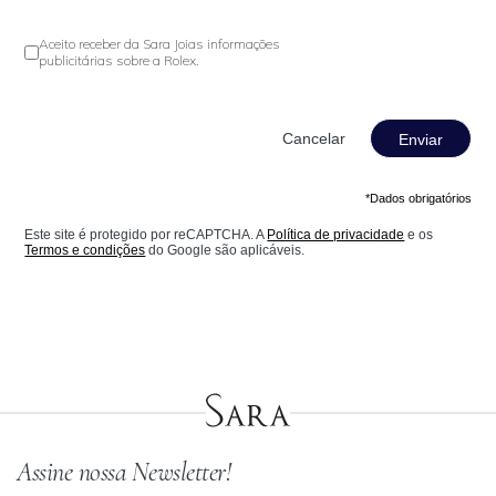
Aceito receber da Sara Joias informações
publicitárias sobre a Rolex.
Enviar
*Dados obrigatórios
Este site é protegido por reCAPTCHA. A
Política de privacidade
e os
Termos e condições
do Google são aplicáveis.
Assine nossa Newsletter!