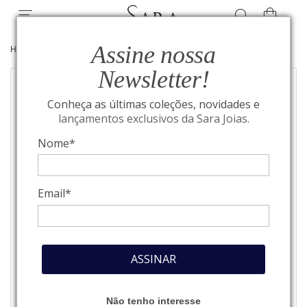
Assine nossa
HOME
/
MONTBLANC
/
COURO
Newsletter!
Conheça as últimas coleções, novidades e
lançamentos exclusivos da Sara Joias.
Nome*
Email*
ASSINAR
Não tenho interesse