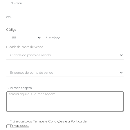
*E-mail
e/ou
Código
*Telefone
Cidade do ponto de venda
Sua mensagem
*
Li e aceito os Termos e Condições e a Política de
Privacidade.