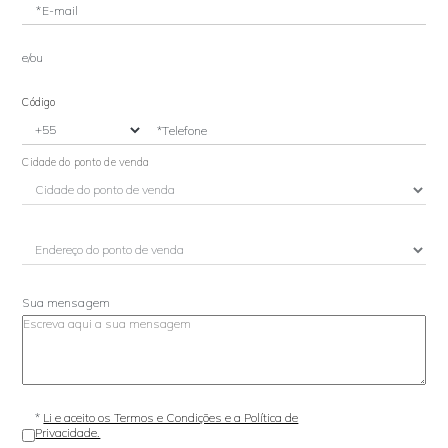
*E-mail
e/ou
Código
*Telefone
Cidade do ponto de venda
Sua mensagem
*
Li e aceito os Termos e Condições e a Política de
Privacidade.