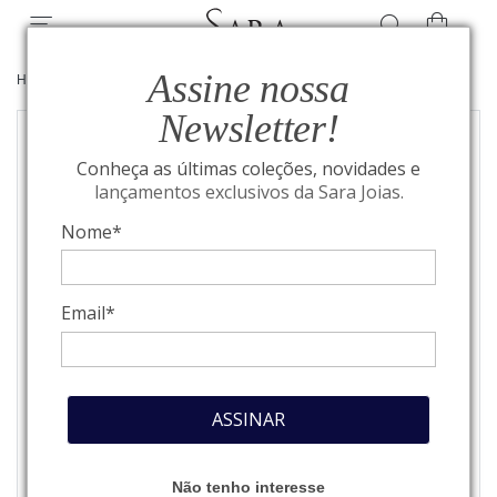
Assine nossa
HOME
/
MONTBLANC
/
COURO
Newsletter!
Conheça as últimas coleções, novidades e
lançamentos exclusivos da Sara Joias.
Nome*
Email*
ASSINAR
Não tenho interesse