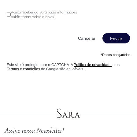
Aceito receber da Sara Joias informações
publicitárias sobre a Rolex.
Enviar
*Dados obrigatórios
Este site é protegido por reCAPTCHA. A
Política de privacidade
e os
Termos e condições
do Google são aplicáveis.
Assine nossa Newsletter!