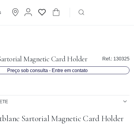
G
Brincos
Cartier
artorial Magnetic Card Holder
Ref.:
130325
Preço sob consulta - Entre em contato
ETE
blanc Sartorial Magnetic Card Holder