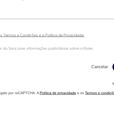
 os Termos e Condições e a Política de Privacidade.
r da Sara Joias informações publicitárias sobre a Rolex.
*
otegido por reCAPTCHA. A
Política de privacidade
e os
Termos e condiçõ