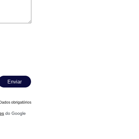
Enviar
Dados obrigatórios
es
do Google