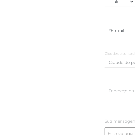
*E-mail
Cidade do ponto 
Sua mensage