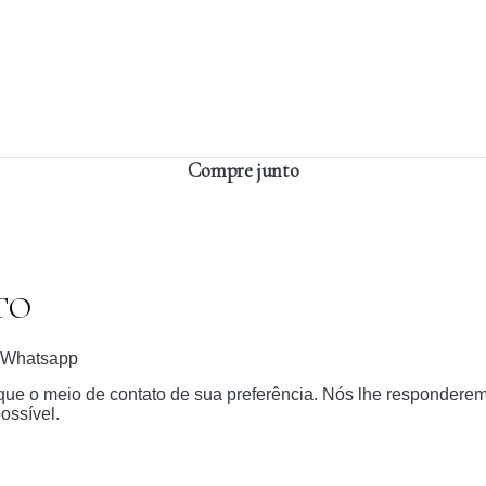
Compre junto
TO
Whatsapp
dique o meio de contato de sua preferência. Nós lhe respondere
ossível.