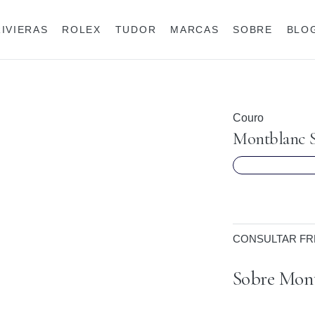
RIVIERAS
ROLEX
TUDOR
MARCAS
SOBRE
BLO
Anéis
Rolex
Couro
Montblanc S
CONSULTAR FR
Sobre Mont