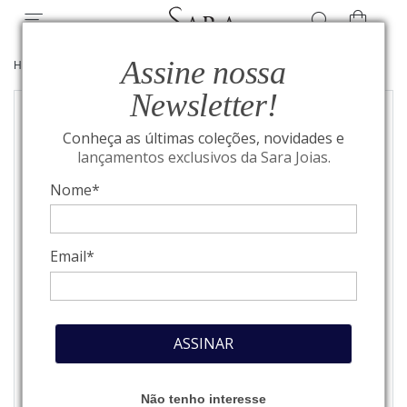
Assine nossa
HOME
/
MONTBLANC
/
COURO
Newsletter!
Conheça as últimas coleções, novidades e
lançamentos exclusivos da Sara Joias.
Nome*
Email*
ASSINAR
Não tenho interesse