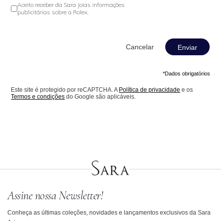
Aceito receber da Sara Joias informações
publicitárias sobre a Rolex.
Enviar
*Dados obrigatórios
Este site é protegido por reCAPTCHA. A
Política de privacidade
e os
Termos e condições
do Google são aplicáveis.
Assine nossa Newsletter!
Conheça as últimas coleções, novidades e lançamentos exclusivos da Sara