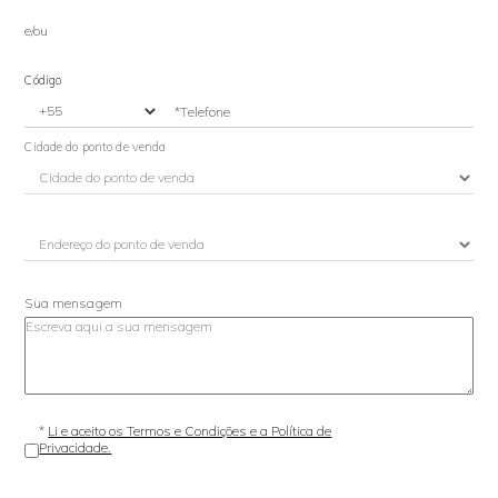
e/ou
Código
*Telefone
Cidade do ponto de venda
Sua mensagem
*
Li e aceito os Termos e Condições e a Política de
Privacidade.