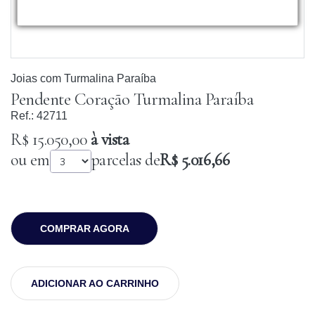
Joias com Turmalina Paraíba
Pendente Coração Turmalina Paraíba
Ref.:
42711
R$ 15.050,00
à vista
ou em
parcelas de
R$ 5.016,66
COMPRAR AGORA
ADICIONAR AO CARRINHO