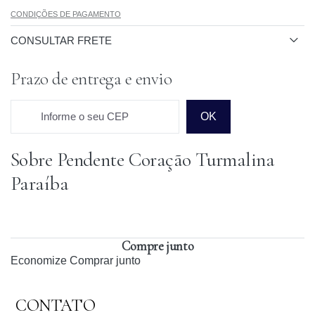
CONDIÇÕES DE PAGAMENTO
CONSULTAR FRETE
Prazo de entrega e envio
Informe o seu CEP
OK
Sobre Pendente Coração Turmalina
Prazo para o CEP
Paraíba
Compre junto
Economize
Comprar junto
CONTATO