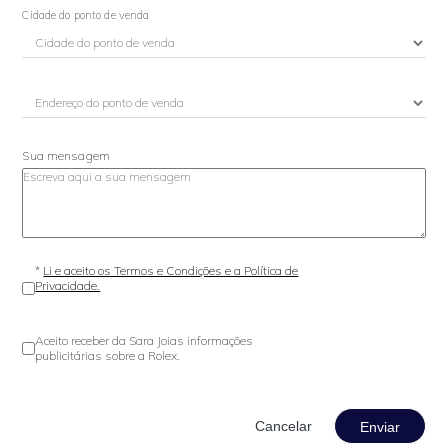
Cidade do ponto de venda
Sua mensagem
*
Li e aceito os Termos e Condições e a Política de
Privacidade.
Aceito receber da Sara Joias informações
publicitárias sobre a Rolex.
Enviar