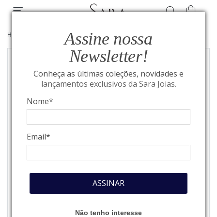
Assine nossa
HOME
/
JOIAS
/
PENDENTES
Newsletter!
Conheça as últimas coleções, novidades e
lançamentos exclusivos da Sara Joias.
Nome*
Email*
ASSINAR
Não tenho interesse