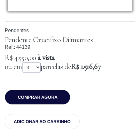
Pendentes
Pendente Crucifixo Diamantes
Ref.:
44139
R$ 4.550,00
à vista
ou em
parcelas de
R$ 1.516,67
COMPRAR AGORA
ADICIONAR AO CARRINHO