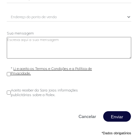
Sua mensagem
*
Li e aceito os Termos e Condições e a Política de
Privacidade.
Aceito receber da Sara Joias informações
publicitárias sobre a Rolex.
Enviar
*Dados obrigatórios