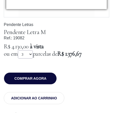
Pendente Letras
Pendente Letra M
Ref.:
19082
R$ 4.130,00
à vista
ou em
parcelas de
R$ 1.376,67
COMPRAR AGORA
ADICIONAR AO CARRINHO