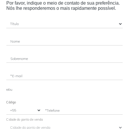
Por favor, indique o meio de contato de sua preferência.
Nós lhe responderemos o mais rapidamente possível.
Nome
Sobrenome
*E-mail
e/ou
Código
*Telefone
Cidade do ponto de venda