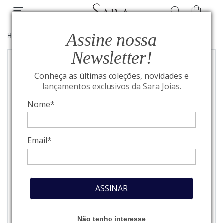
Assine nossa
HOME
/
JOIAS
/
PENDENTE LETRAS
Newsletter!
Conheça as últimas coleções, novidades e
lançamentos exclusivos da Sara Joias.
Nome*
Email*
ASSINAR
Não tenho interesse