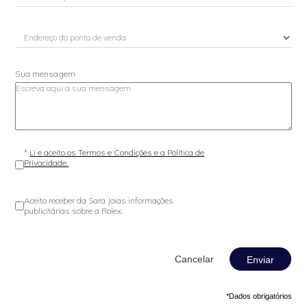
Sua mensagem
*
Li e aceito os Termos e Condições e a Política de
Privacidade.
Aceito receber da Sara Joias informações
publicitárias sobre a Rolex.
Enviar
*Dados obrigatórios