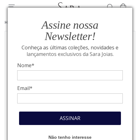
Assine nossa
HOME
/
JOIAS
/
BEST SELLERS
Newsletter!
Conheça as últimas coleções, novidades e
lançamentos exclusivos da Sara Joias.
Nome*
Email*
ASSINAR
Não tenho interesse