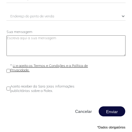
Sua mensagem
*
Li e aceito os Termos e Condições e a Política de
Privacidade.
Aceito receber da Sara Joias informações
publicitárias sobre a Rolex.
Enviar
*Dados obrigatórios