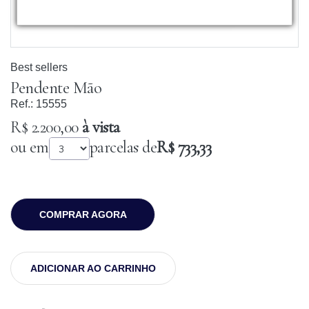
Best sellers
Pendente Mão
Ref.:
15555
R$ 2.200,00
à vista
ou em
parcelas de
R$ 733,33
COMPRAR AGORA
ADICIONAR AO CARRINHO