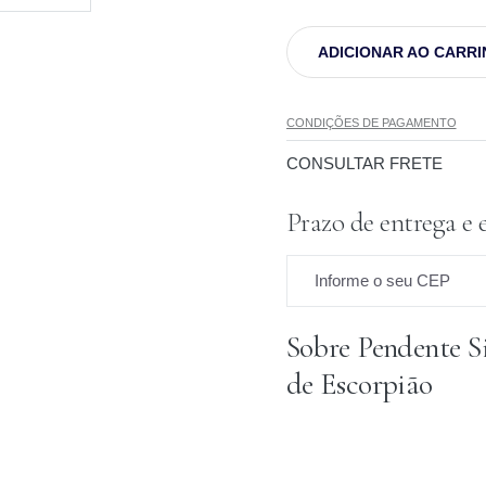
ADICIONAR AO CARR
CONDIÇÕES DE PAGAMENTO
CONSULTAR FRETE
Prazo de entrega e 
Informe o seu CEP
Sobre Pendente S
Prazo para o CEP
de Escorpião