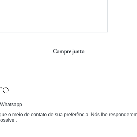
Compre junto
TO
Whatsapp
dique o meio de contato de sua preferência. Nós lhe respondere
ossível.