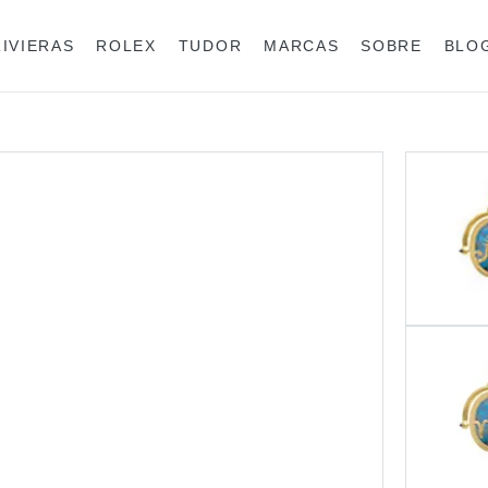
RIVIERAS
ROLEX
TUDOR
MARCAS
SOBRE
BLO
Anéis
Rolex