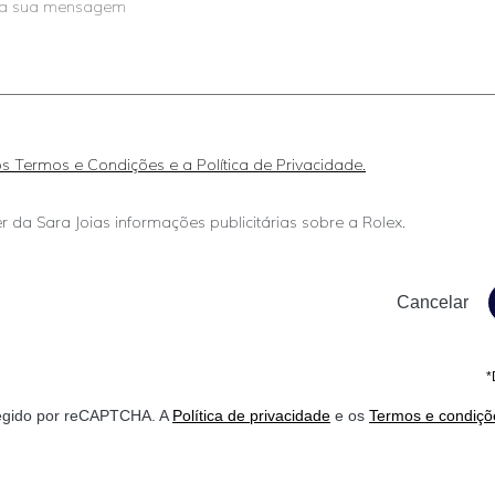
 os Termos e Condições e a Política de Privacidade.
r da Sara Joias informações publicitárias sobre a Rolex.
*
otegido por reCAPTCHA. A
Política de privacidade
e os
Termos e condiçõ