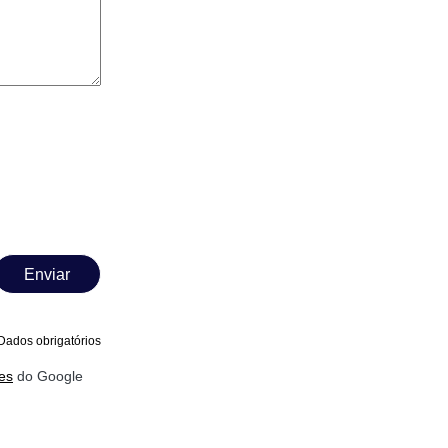
Enviar
Dados obrigatórios
es
do Google