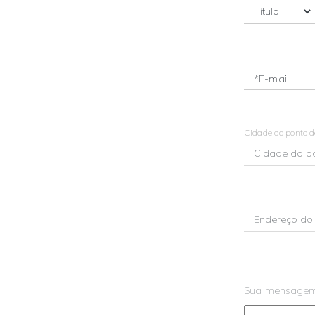
*E-mail
Cidade do ponto 
Sua mensage