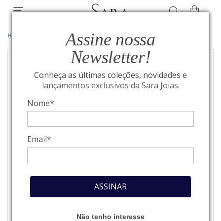
Assine nossa
HOME
/
JOIAS
/
COLEÇÃO ZODÍACO
Newsletter!
Conheça as últimas coleções, novidades e
lançamentos exclusivos da Sara Joias.
Nome*
Email*
ASSINAR
Não tenho interesse