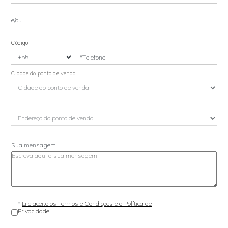
e/ou
Código
*Telefone
Cidade do ponto de venda
Sua mensagem
*
Li e aceito os Termos e Condições e a Política de
Privacidade.