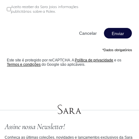
Aceito receber da Sara Joias informações
publicitárias sobre a Rolex.
Enviar
*Dados obrigatórios
Este site é protegido por reCAPTCHA. A
Política de privacidade
e os
Termos e condições
do Google são aplicáveis.
Assine nossa Newsletter!
Conheça as últimas coleções, novidades e lançamentos exclusivos da Sara