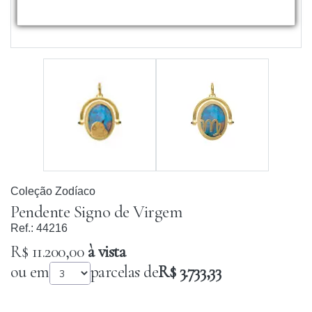
Coleção Zodíaco
Pendente Signo de Virgem
Ref.:
44216
R$ 11.200,00
à vista
ou em
parcelas de
R$ 3.733,33