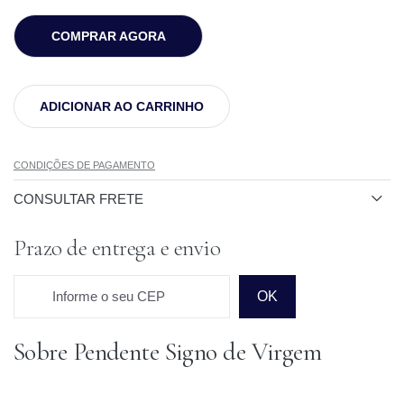
COMPRAR AGORA
ADICIONAR AO CARRINHO
CONDIÇÕES DE PAGAMENTO
CONSULTAR FRETE
Prazo de entrega e envio
Informe o seu CEP
OK
Sobre Pendente Signo de Virgem
Prazo para o CEP