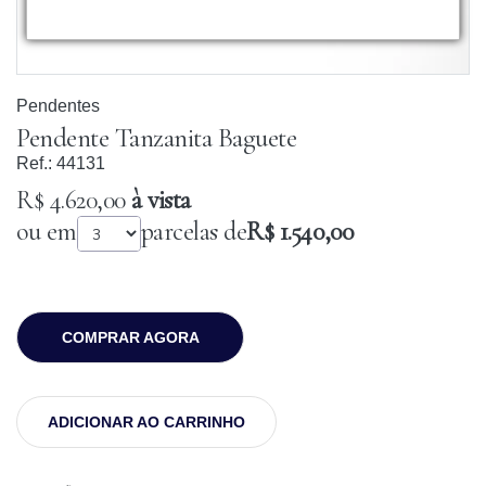
Pendentes
Pendente Tanzanita Baguete
Ref.:
44131
R$ 4.620,00
à vista
ou em
parcelas de
R$ 1.540,00
COMPRAR AGORA
ADICIONAR AO CARRINHO