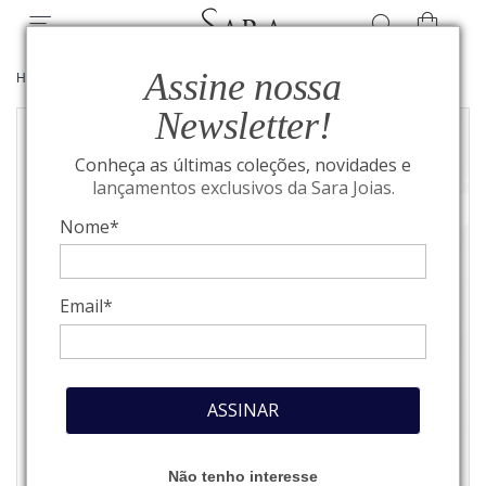
Assine nossa
HOME
/
JOIAS
/
PENDENTES
Newsletter!
Conheça as últimas coleções, novidades e
lançamentos exclusivos da Sara Joias.
Nome*
Email*
ASSINAR
Não tenho interesse