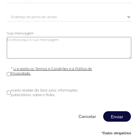
Sua mensagem
*
Li e aceito os Termos e Condições e a Política de
Privacidade.
Aceito receber da Sara Joias informações
publicitárias sobre a Rolex.
Enviar
*Dados obrigatórios