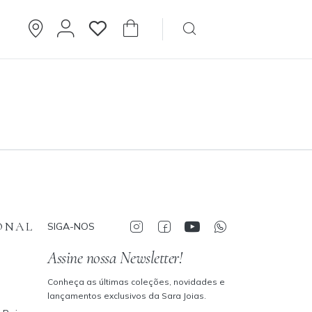
Brincos
Cartier
ONAL
SIGA-NOS
Assine nossa Newsletter!
Conheça as últimas coleções, novidades e
lançamentos exclusivos da Sara Joias.