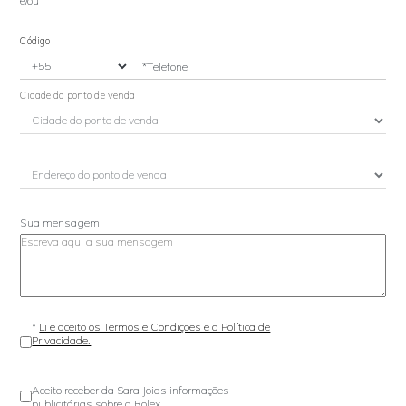
e/ou
Código
*Telefone
Cidade do ponto de venda
Sua mensagem
*
Li e aceito os Termos e Condições e a Política de
Privacidade.
Aceito receber da Sara Joias informações
publicitárias sobre a Rolex.