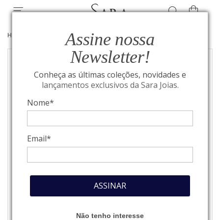
Assine nossa
HOME
/
IWC SCHAFFHAUSEN
/
PORTUGIESER
Newsletter!
Conheça as últimas coleções, novidades e
lançamentos exclusivos da Sara Joias.
Nome*
Email*
ASSINAR
Não tenho interesse