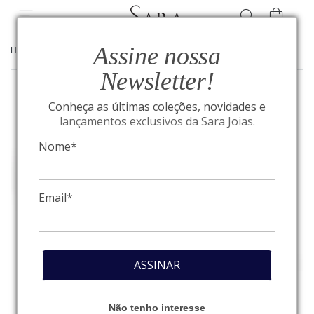
Assine nossa
HOME
/
JOIAS
/
PULSEIRAS
Newsletter!
Conheça as últimas coleções, novidades e
lançamentos exclusivos da Sara Joias.
Nome*
Email*
ASSINAR
Não tenho interesse