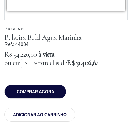
Pulseiras
Pulseira Bold Água Marinha
Ref.:
44034
R$ 94.220,00
à vista
ou em
parcelas de
R$ 31.406,64
COMPRAR AGORA
ADICIONAR AO CARRINHO