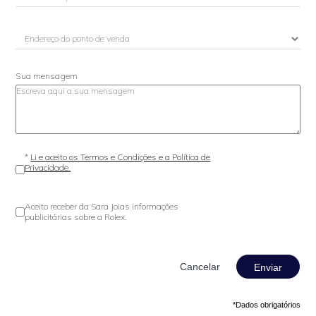
Sua mensagem
*
Li e aceito os Termos e Condições e a Política de
Privacidade.
Aceito receber da Sara Joias informações
publicitárias sobre a Rolex.
Enviar
*Dados obrigatórios