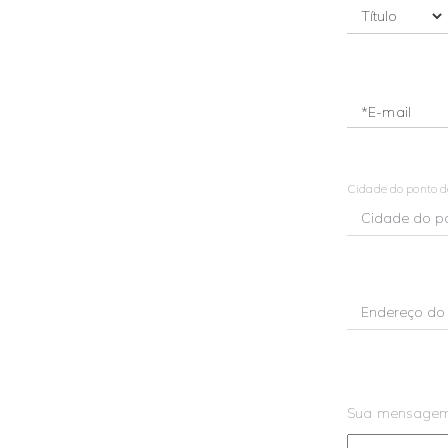
*E-mail
Cidade do ponto 
Sua mensage