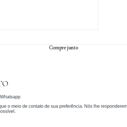
Compre junto
TO
Whatsapp
dique o meio de contato de sua preferência. Nós lhe respondere
ossível.