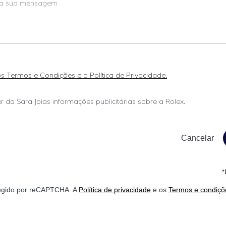
 os Termos e Condições e a Política de Privacidade.
r da Sara Joias informações publicitárias sobre a Rolex.
*
otegido por reCAPTCHA. A
Política de privacidade
e os
Termos e condiçõ