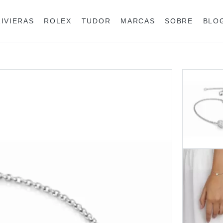
RIVIERAS
ROLEX
TUDOR
MARCAS
SOBRE
BLO
Anéis
Rolex