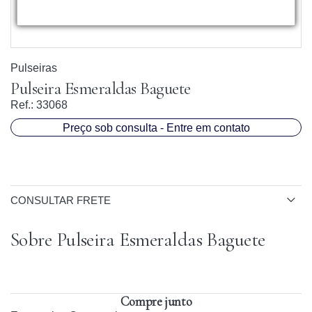
Pulseiras
Pulseira Esmeraldas Baguete
Ref.:
33068
Preço sob consulta - Entre em contato
CONSULTAR FRETE
Sobre Pulseira Esmeraldas Baguete
Compre junto