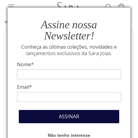
Assine nossa
HOME
/
ALTA JOALHERIA
/
PULSEIRAS
Newsletter!
Conheça as últimas coleções, novidades e
lançamentos exclusivos da Sara Joias.
Nome*
Email*
ASSINAR
Não tenho interesse