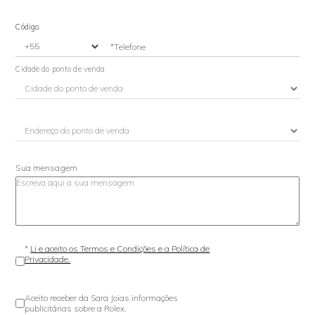
Código
*Telefone
Cidade do ponto de venda
Sua mensagem
*
Li e aceito os Termos e Condições e a Política de
Privacidade.
Aceito receber da Sara Joias informações
publicitárias sobre a Rolex.