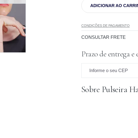
ADICIONAR AO CARR
CONDIÇÕES DE PAGAMENTO
CONSULTAR FRETE
Prazo de entrega e 
Informe o seu CEP
Sobre Pulseira H
Prazo para o CEP