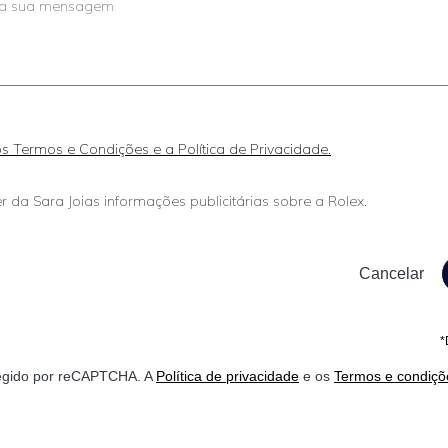
 os Termos e Condições e a Política de Privacidade.
r da Sara Joias informações publicitárias sobre a Rolex.
*
otegido por reCAPTCHA. A
Política de privacidade
e os
Termos e condiçõ