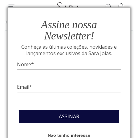
Assine nossa
HOME
/
JOIAS
/
BEST SELLERS
Newsletter!
Conheça as últimas coleções, novidades e
lançamentos exclusivos da Sara Joias.
Nome*
Email*
ASSINAR
Não tenho interesse