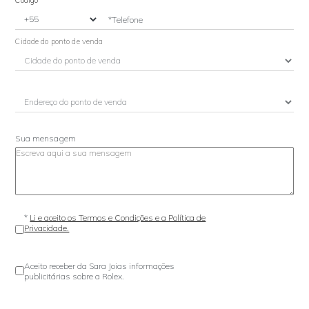
*Telefone
Cidade do ponto de venda
Sua mensagem
*
Li e aceito os Termos e Condições e a Política de
Privacidade.
Aceito receber da Sara Joias informações
publicitárias sobre a Rolex.