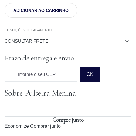
ADICIONAR AO CARRINHO
CONDIÇÕES DE PAGAMENTO
CONSULTAR FRETE
Prazo de entrega e envio
Informe o seu CEP
OK
Sobre Pulseira Menina
Prazo para o CEP
Compre junto
Economize
Comprar junto