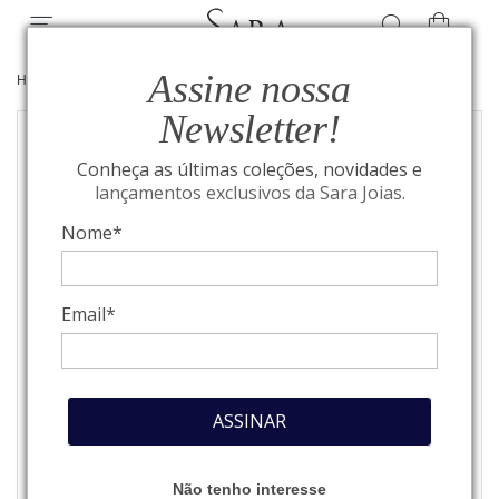
Assine nossa
HOME
/
JOIAS
/
BEST SELLERS
Newsletter!
Conheça as últimas coleções, novidades e
lançamentos exclusivos da Sara Joias.
Nome*
Email*
ASSINAR
Não tenho interesse