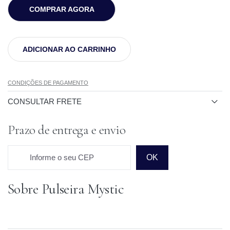
COMPRAR AGORA
ADICIONAR AO CARRINHO
CONDIÇÕES DE PAGAMENTO
CONSULTAR FRETE
Prazo de entrega e envio
Informe o seu CEP
OK
Sobre Pulseira Mystic
Prazo para o CEP