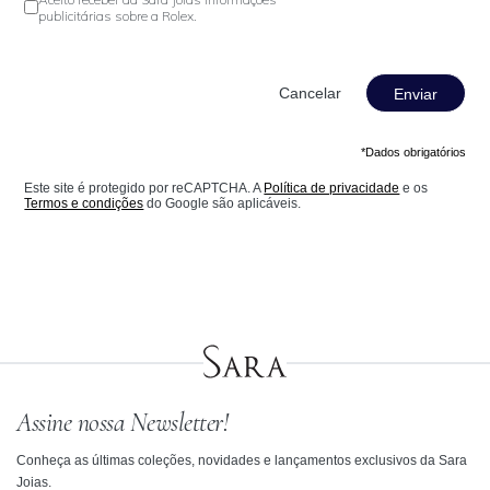
publicitárias sobre a Rolex.
Enviar
*Dados obrigatórios
Este site é protegido por reCAPTCHA. A
Política de privacidade
e os
Termos e condições
do Google são aplicáveis.
Assine nossa Newsletter!
Conheça as últimas coleções, novidades e lançamentos exclusivos da Sara
Joias.