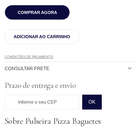
COMPRAR AGORA
ADICIONAR AO CARRINHO
CONDIÇÕES DE PAGAMENTO
CONSULTAR FRETE
Prazo de entrega e envio
Informe o seu CEP
OK
Sobre Pulseira Pizza Baguetes
Prazo para o CEP