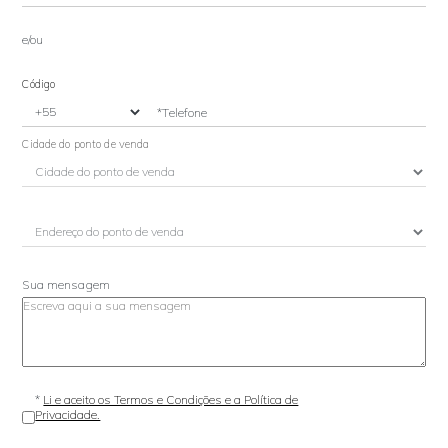
e/ou
Código
*Telefone
Cidade do ponto de venda
Sua mensagem
*
Li e aceito os Termos e Condições e a Política de
Privacidade.