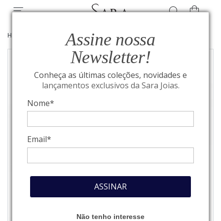
Assine nossa
HOME
/
JOIAS
/
PULSEIRAS
Newsletter!
Conheça as últimas coleções, novidades e
lançamentos exclusivos da Sara Joias.
Nome*
Email*
ASSINAR
Não tenho interesse