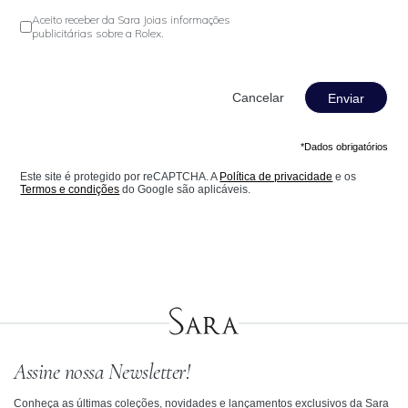
Aceito receber da Sara Joias informações
publicitárias sobre a Rolex.
Enviar
*Dados obrigatórios
Este site é protegido por reCAPTCHA. A
Política de privacidade
e os
Termos e condições
do Google são aplicáveis.
Assine nossa Newsletter!
Conheça as últimas coleções, novidades e lançamentos exclusivos da Sara