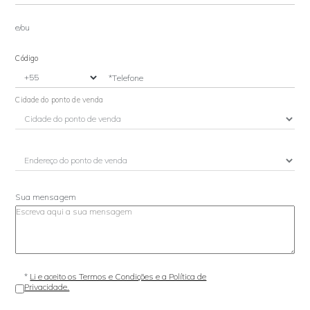
e/ou
Código
*Telefone
Cidade do ponto de venda
Sua mensagem
*
Li e aceito os Termos e Condições e a Política de
Privacidade.