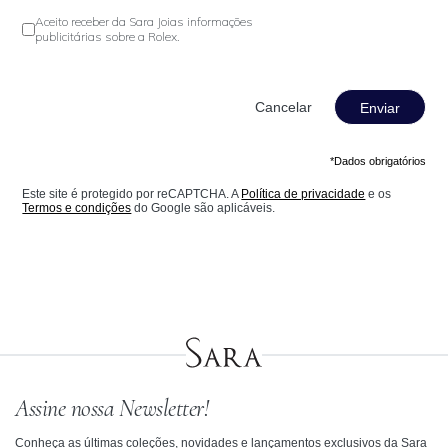
Aceito receber da Sara Joias informações
publicitárias sobre a Rolex.
Enviar
*Dados obrigatórios
Este site é protegido por reCAPTCHA. A
Política de privacidade
e os
Termos e condições
do Google são aplicáveis.
Assine nossa Newsletter!
Conheça as últimas coleções, novidades e lançamentos exclusivos da Sara