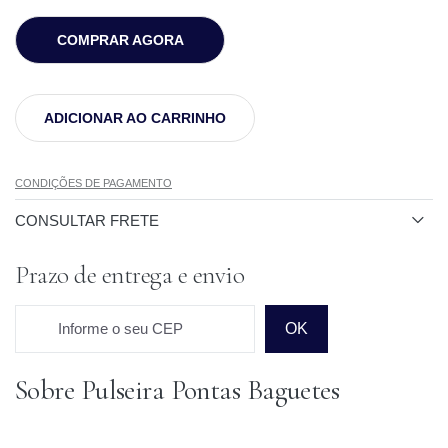
COMPRAR AGORA
ADICIONAR AO CARRINHO
CONDIÇÕES DE PAGAMENTO
CONSULTAR FRETE
Prazo de entrega e envio
Informe o seu CEP
OK
Sobre Pulseira Pontas Baguetes
Prazo para o CEP