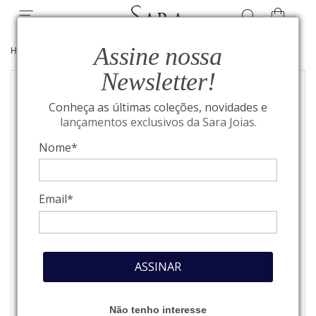
Assine nossa
HOME
/
JOIAS
/
PULSEIRAS
Newsletter!
Conheça as últimas coleções, novidades e
lançamentos exclusivos da Sara Joias.
Nome*
Email*
ASSINAR
Não tenho interesse