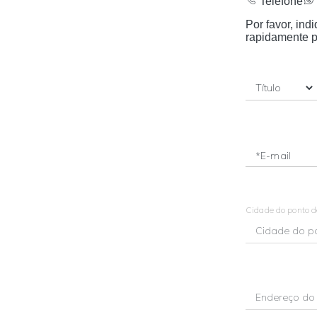
Telefone
Por favor, in
rapidamente p
*E-mail
Cidade do ponto 