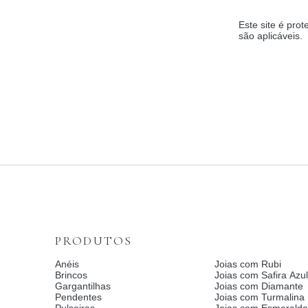
Este site é pr
são aplicáveis.
PRODUTOS
Anéis
Joias com Rubi
Brincos
Joias com Safira Azul
Gargantilhas
Joias com Diamante
Pendentes
Joias com Turmalina