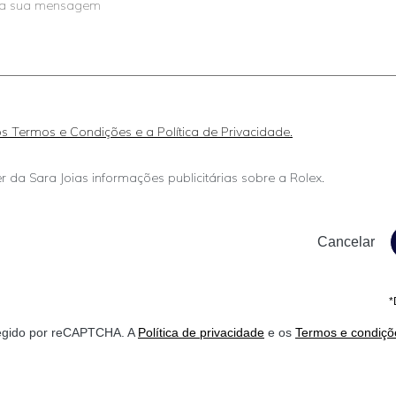
 os Termos e Condições e a Política de Privacidade.
r da Sara Joias informações publicitárias sobre a Rolex.
*
otegido por reCAPTCHA. A
Política de privacidade
e os
Termos e condiçõ