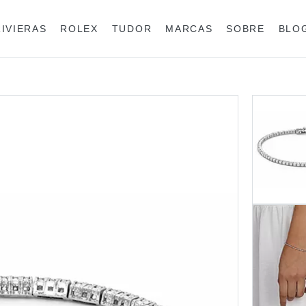
RIVIERAS
ROLEX
TUDOR
MARCAS
SOBRE
BLO
Anéis
Rolex