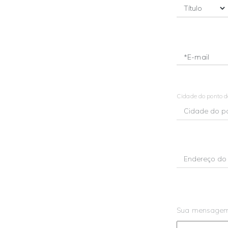
*E-mail
Cidade do ponto 
Sua mensage