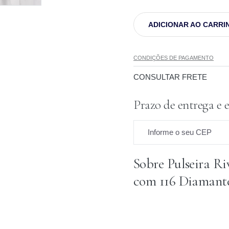
ADICIONAR AO CARRI
CONDIÇÕES DE PAGAMENTO
CONSULTAR FRETE
Prazo de entrega e 
Informe o seu CEP
Sobre Pulseira Ri
Prazo para o CEP
com 116 Diamant