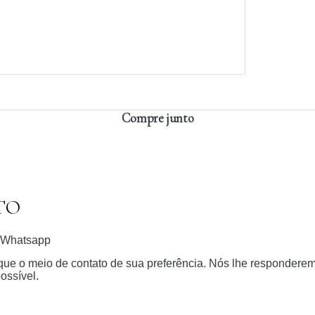
Compre junto
TO
Whatsapp
dique o meio de contato de sua preferência. Nós lhe respondere
ossível.