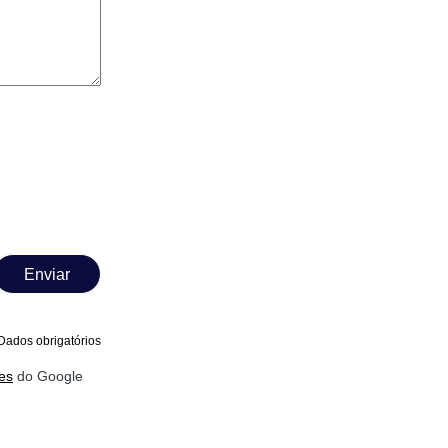
Enviar
Dados obrigatórios
es
do Google