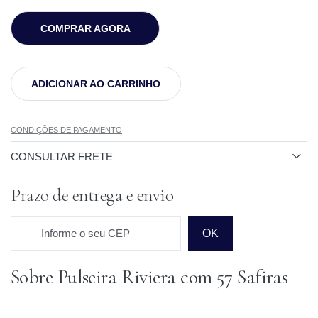
COMPRAR AGORA
ADICIONAR AO CARRINHO
CONDIÇÕES DE PAGAMENTO
CONSULTAR FRETE
Prazo de entrega e envio
Informe o seu CEP
OK
Sobre Pulseira Riviera com 57 Safiras
Prazo para o CEP