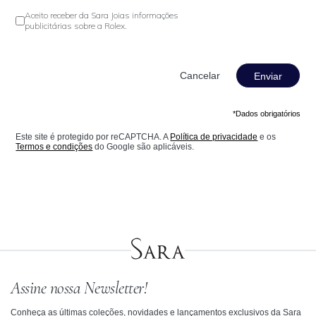
Aceito receber da Sara Joias informações
publicitárias sobre a Rolex.
Enviar
*Dados obrigatórios
Este site é protegido por reCAPTCHA. A
Política de privacidade
e os
Termos e condições
do Google são aplicáveis.
Assine nossa Newsletter!
Conheça as últimas coleções, novidades e lançamentos exclusivos da Sara