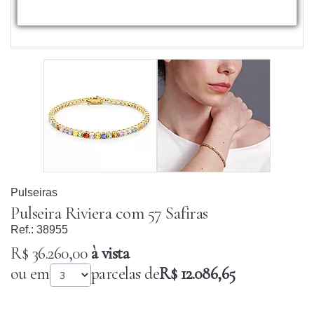
Pulseiras
Pulseira Riviera com 57 Safiras
Ref.:
38955
R$ 36.260,00
à vista
ou em
parcelas de
R$ 12.086,65