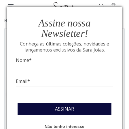
Assine nossa
HOME
/
RIVIERAS
/
PULSEIRAS
Newsletter!
Conheça as últimas coleções, novidades e
lançamentos exclusivos da Sara Joias.
Nome*
Email*
ASSINAR
Não tenho interesse