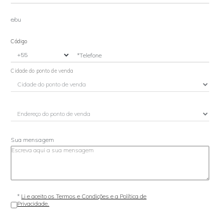
e/ou
Código
*Telefone
Cidade do ponto de venda
Sua mensagem
*
Li e aceito os Termos e Condições e a Política de
Privacidade.