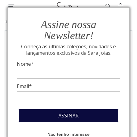
Assine nossa
HOME
/
JOIAS
/
PULSEIRAS
Newsletter!
Conheça as últimas coleções, novidades e
lançamentos exclusivos da Sara Joias.
Nome*
Email*
ASSINAR
Não tenho interesse