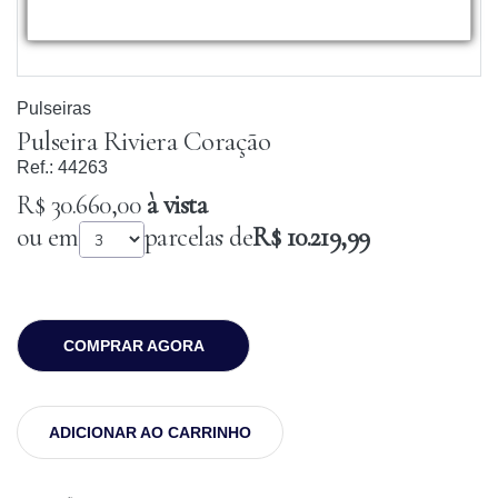
Pulseiras
Pulseira Riviera Coração
Ref.:
44263
R$ 30.660,00
à vista
ou em
parcelas de
R$ 10.219,99
COMPRAR AGORA
ADICIONAR AO CARRINHO