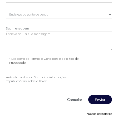
Sua mensagem
*
Li e aceito os Termos e Condições e a Política de
Privacidade.
Aceito receber da Sara Joias informações
publicitárias sobre a Rolex.
Enviar
*Dados obrigatórios