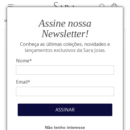
Assine nossa
HOME
/
RIVIERAS
/
PULSEIRAS
Newsletter!
Conheça as últimas coleções, novidades e
lançamentos exclusivos da Sara Joias.
Nome*
Email*
ASSINAR
Não tenho interesse