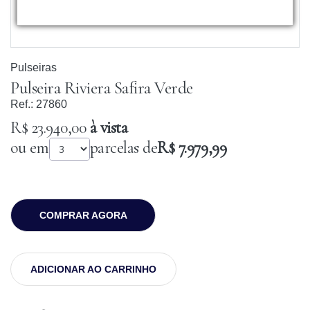
Pulseiras
Pulseira Riviera Safira Verde
Ref.:
27860
R$ 23.940,00
à vista
ou em
parcelas de
R$ 7.979,99
COMPRAR AGORA
ADICIONAR AO CARRINHO