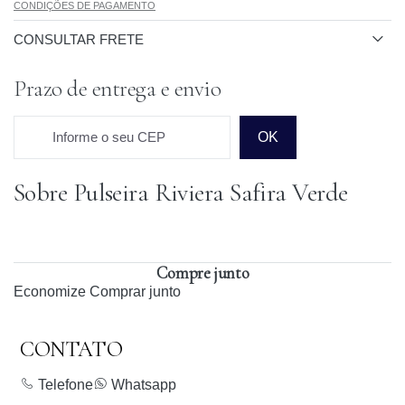
CONDIÇÕES DE PAGAMENTO
CONSULTAR FRETE
Prazo de entrega e envio
Informe o seu CEP
OK
Sobre Pulseira Riviera Safira Verde
Prazo para o CEP
Compre junto
Economize
Comprar junto
CONTATO
Telefone
Whatsapp