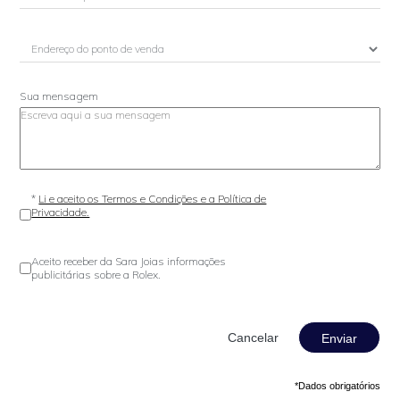
Sua mensagem
*
Li e aceito os Termos e Condições e a Política de
Privacidade.
Aceito receber da Sara Joias informações
publicitárias sobre a Rolex.
Enviar
*Dados obrigatórios