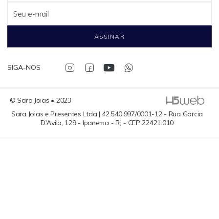
Seu e-mail
ASSINAR
SIGA-NOS
© Sara Joias • 2023
Sara Joias e Presentes Ltda | 42.540.997/0001-12 - Rua Garcia
D'Avila, 129 - Ipanema - RJ - CEP 22421.010