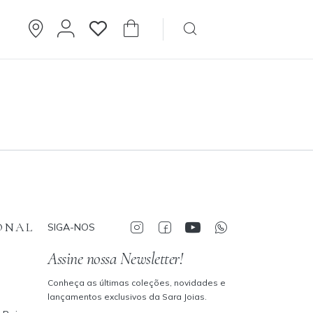
Brincos
Cartier
ONAL
SIGA-NOS
Assine nossa Newsletter!
Conheça as últimas coleções, novidades e
lançamentos exclusivos da Sara Joias.