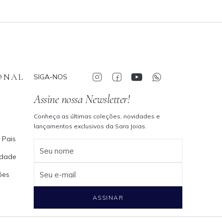
ONAL
SIGA-NOS
Assine nossa Newsletter!
Conheça as últimas coleções, novidades e
lançamentos exclusivos da Sara Joias.
 Pais
Seu nome
cidade
ões
Seu e-mail
ASSINAR