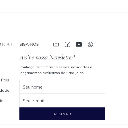
ONAL
SIGA-NOS
Assine nossa Newsletter!
Conheça as últimas coleções, novidades e
lançamentos exclusivos da Sara Joias.
 Pais
Seu nome
cidade
ões
Seu e-mail
ASSINAR