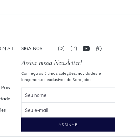
ONAL
SIGA-NOS
Assine nossa Newsletter!
Conheça as últimas coleções, novidades e
lançamentos exclusivos da Sara Joias.
 Pais
Seu nome
cidade
ões
Seu e-mail
ASSINAR