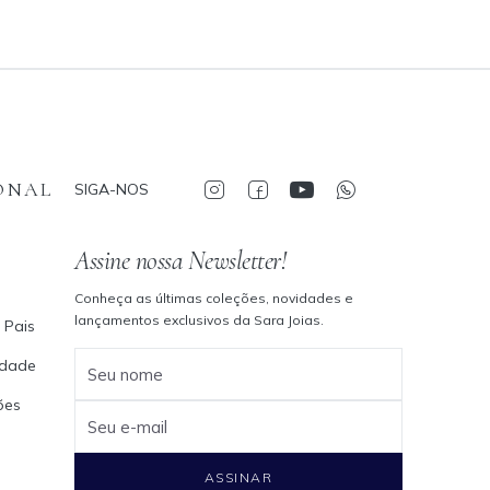
ONAL
SIGA-NOS
Assine nossa Newsletter!
Conheça as últimas coleções, novidades e
lançamentos exclusivos da Sara Joias.
 Pais
cidade
Seu nome
ões
Seu e-mail
ASSINAR