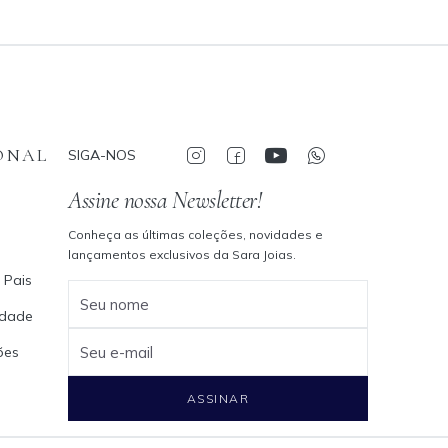
ONAL
SIGA-NOS
Assine nossa Newsletter!
Conheça as últimas coleções, novidades e
lançamentos exclusivos da Sara Joias.
 Pais
Seu nome
cidade
ões
Seu e-mail
ASSINAR