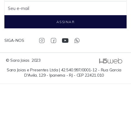
Seu e-mail
ASSINAR
SIGA-NOS
© Sara Joias  2023
Sara Joias e Presentes Ltda | 42.540.997/0001-12 - Rua Garcia
D'Avila, 129 - Ipanema - RJ - CEP 22421.010