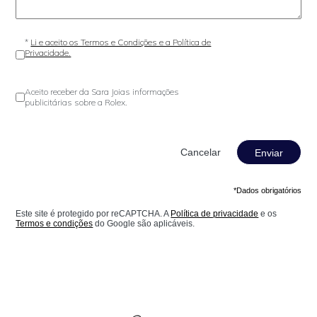
*
Li e aceito os Termos e Condições e a Política de
Privacidade.
Aceito receber da Sara Joias informações
publicitárias sobre a Rolex.
Enviar
*Dados obrigatórios
Este site é protegido por reCAPTCHA. A
Política de privacidade
e os
Termos e condições
do Google são aplicáveis.