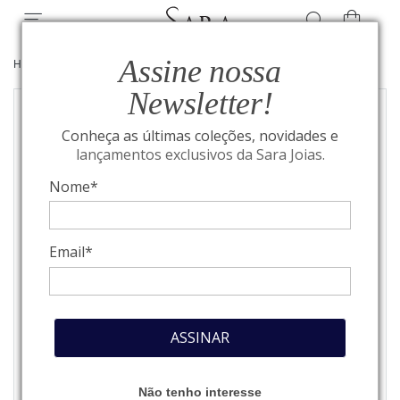
Assine nossa
HOME
/
ALTA JOALHERIA
/
ANÉIS
Newsletter!
Conheça as últimas coleções, novidades e
lançamentos exclusivos da Sara Joias.
Nome*
Email*
ASSINAR
Não tenho interesse