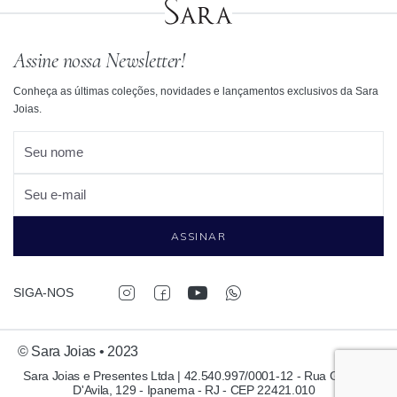
Assine nossa Newsletter!
Conheça as últimas coleções, novidades e lançamentos exclusivos da Sara
Joias.
Seu nome
Seu e-mail
ASSINAR
SIGA-NOS
© Sara Joias • 2023
Sara Joias e Presentes Ltda | 42.540.997/0001-12 - Rua Garcia
D'Avila, 129 - Ipanema - RJ - CEP 22421.010