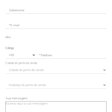
Sobrenome
*E-mail
e/ou
Código
*Telefone
Cidade do ponto de venda
Sua mensagem