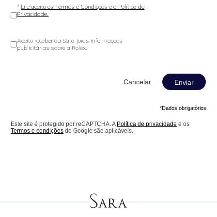
*
Li e aceito os Termos e Condições e a Política de
Privacidade.
Aceito receber da Sara Joias informações
publicitárias sobre a Rolex.
Enviar
*Dados obrigatórios
Este site é protegido por reCAPTCHA. A
Política de privacidade
e os
Termos e condições
do Google são aplicáveis.