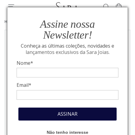
Assine nossa
HOME
/
HUBLOT
/
RELÓGIOS
Newsletter!
Conheça as últimas coleções, novidades e
lançamentos exclusivos da Sara Joias.
Nome*
Email*
ASSINAR
Não tenho interesse