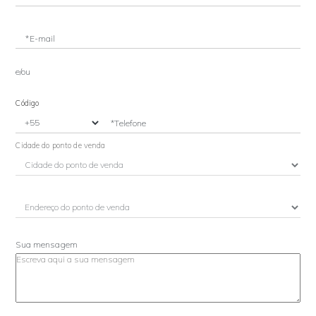
*E-mail
e/ou
Código
*Telefone
Cidade do ponto de venda
Sua mensagem