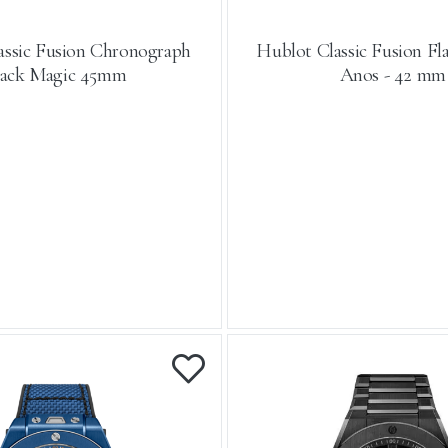
assic Fusion Chronograph
Hublot Classic Fusion F
lack Magic 45mm
Anos - 42 mm