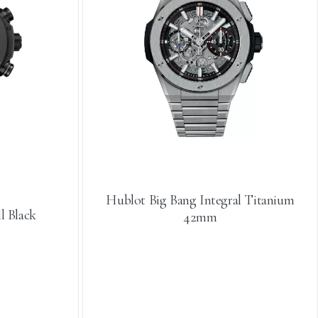
Hublot Big Bang Integral Titanium
l Black
42mm