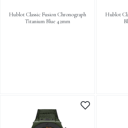
Hublot Classic Fusion Chronograph
Hublot Cl
Titanium Blue 42mm
B