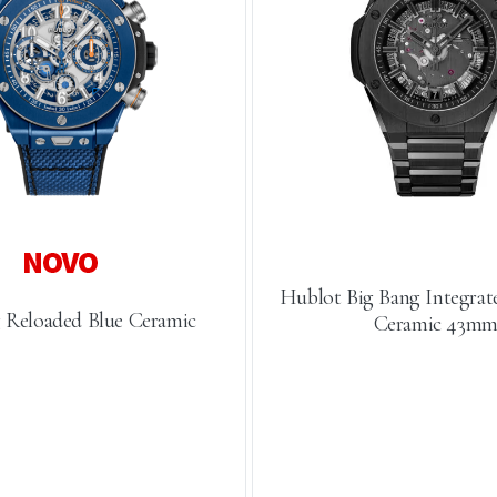
Hublot Big Bang Integrate
 Reloaded Blue Ceramic
Ceramic 43m