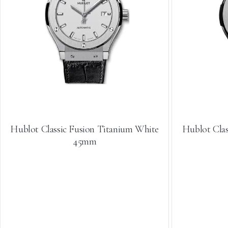
Hublot Classic Fusion Titanium White
Hublot Cla
45mm