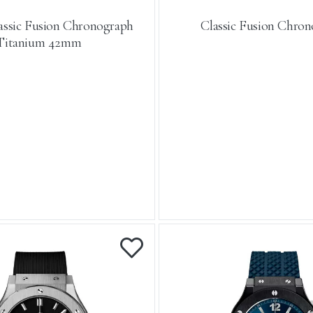
assic Fusion Chronograph
Classic Fusion Chro
Titanium 42mm