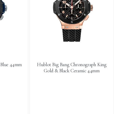
c Blue 44mm
Hublot Big Bang Chronograph King
Gold & Black Ceramic 44mm