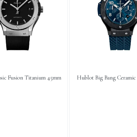
ssic Fusion Titanium 45mm
Hublot Big Bang Cerami