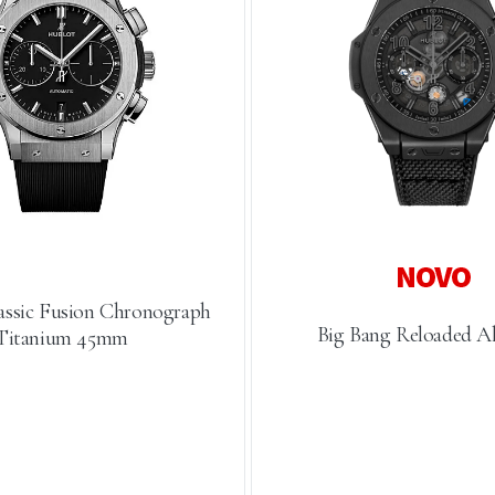
assic Fusion Chronograph
Big Bang Reloaded Al
Titanium 45mm