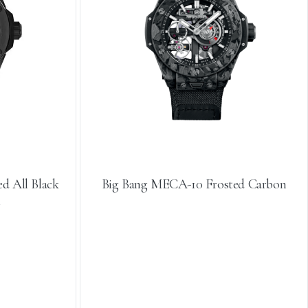
d All Black
Big Bang MECA-10 Frosted Carbon
m